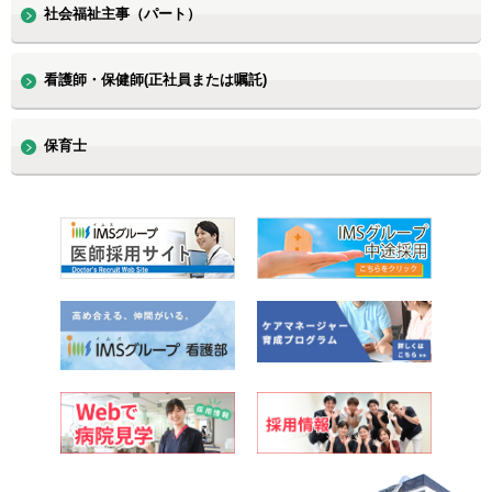
社会福祉主事（パート）
看護師・保健師(正社員または嘱託)
保育士