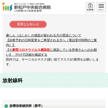
重要なお知らせ
麻しん（はしか）の感染が疑われる方の受診について
【診察予約の日時変更をご希望される方へ（電話受付時間のご案
内）】
【※
新型コロナウイルス感染症
に感染している患者さんへのお願
い】 ｸﾘｯｸで詳細を確認する
院内では、サージカルマスク(使い捨てマスク)の着用をお願いしま
す。
放射線科
診療放射線技師（新卒）