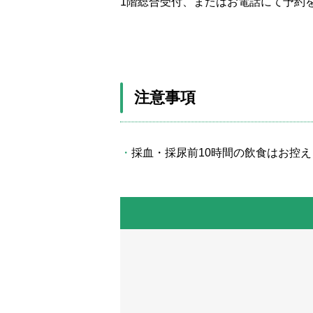
1階総合受付、またはお電話にて予約
注意事項
採血・採尿前10時間の飲食はお控