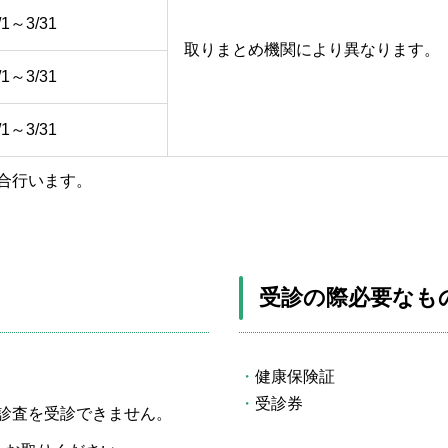
/1～3/31
取りまとめ機関により異なります。
/1～3/31
/1～3/31
合行います。
受診の際必要なも
健康保険証
受診券
診査を受診できません。