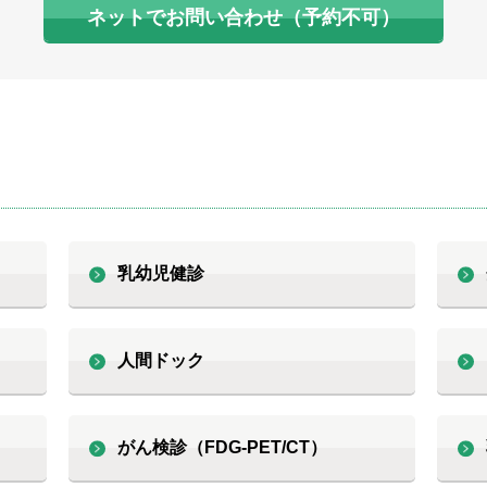
ネットでお問い合わせ（予約不可）
乳幼児健診
人間ドック
がん検診（FDG-PET/CT）