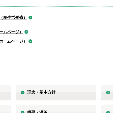
（厚生労働省）
ームページ）
ホームページ）
理念・基本方針
概要・沿革