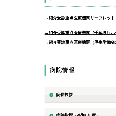
→紹介受診重点医療機関リーフレット
→紹介受診重点医療機関（千葉県庁ホ
→紹介受診重点医療機関（厚生労働省
病院情報
院長挨拶
病院指標（令和6年度）