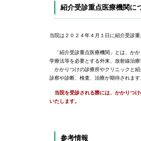
紹介受診重点医療機関に
婦人科
眼科
当院は２０２４年４月１日に紹介受診重
病理診断科
「紹介受診重点医療機関」とは、かか
放射線診断科
学療法等を必要とする外来、放射線治療
かかりつけの診療所やクリニックと紹
診察や診断、検査、治療が期待されます
当院を受診される際には、かかりつけ
いたします。
参考情報