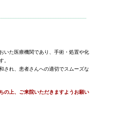
膚科
射線治療科（新松戸高精度放射線治
センター）
急科
おいた医療機関であり、手術・処置や化
す。
和され、患者さんへの適切でスムーズな
ちの上、ご来院いただきますようお願い