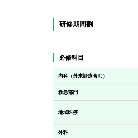
研修期間割
必修科目
内科（外来診療含む）
救急部門
地域医療
外科