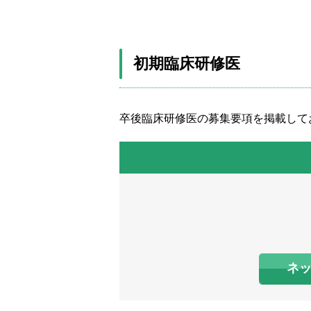
初期臨床研修医
卒後臨床研修医の募集要項を掲載して
ネ