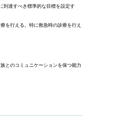
に到達すべき標準的な目標を設定す
診療を行える。特に救急時の診療を行え
家族とのコミュニケーションを保つ能力