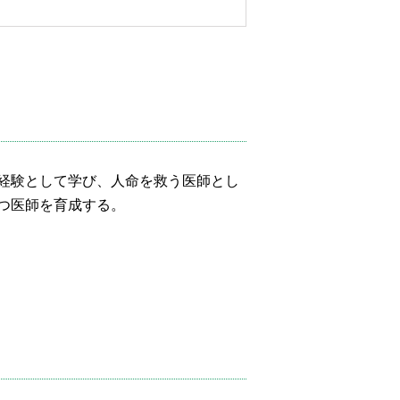
経験として学び、人命を救う医師とし
つ医師を育成する。