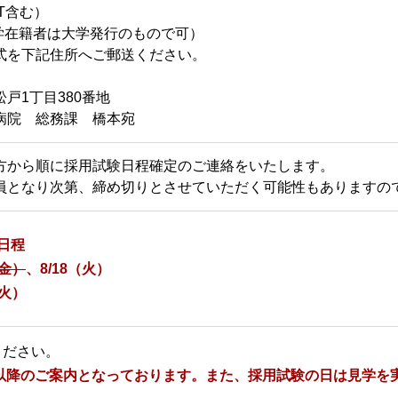
T含む）
大学在籍者は大学発行のもので可）
を下記住所へご郵送ください。
戸1丁目380番地
院 総務課 橋本宛
方から順に採用試験日程確定のご連絡をいたします。
員となり次第、締め切りとさせていただく可能性もありますの
験日程
（金）
、8/18（火）
（火）
ください。
7日以降のご案内となっております。また、採用試験の日は見学