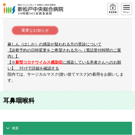
重要なお知らせ
麻しん（はしか）の感染が疑われる方の受診について
【診察予約の日時変更をご希望される方へ（電話受付時間のご案
内）】
【※
新型コロナウイルス感染症
に感染している患者さんへのお願
い】 ｸﾘｯｸで詳細を確認する
院内では、サージカルマスク(使い捨てマスク)の着用をお願いしま
す。
耳鼻咽喉科
概要