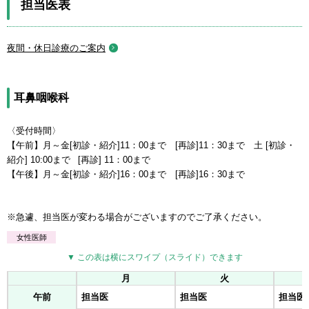
担当医表
夜間・休日診療のご案内
耳鼻咽喉科
〈受付時間〉
【午前】月～金[初診・紹介]11：00まで [再診]11：30まで 土 [初診・
紹介] 10:00まで [再診] 11：00まで
【午後】月～金[初診・紹介]16：00まで [再診]16：30まで
急遽、担当医が変わる場合がございますのでご了承ください。
女性医師
▼ この表は横にスワイプ（スライド）できます
月
火
午前
担当医
担当医
担当医