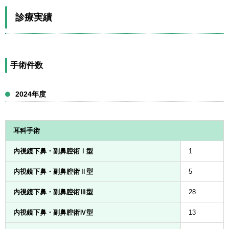
診療実績
手術件数
2024年度
耳科手術
内視鏡下鼻・副鼻腔術Ⅰ型
1
内視鏡下鼻・副鼻腔術Ⅱ型
5
内視鏡下鼻・副鼻腔術Ⅲ型
28
内視鏡下鼻・副鼻腔術Ⅳ型
13