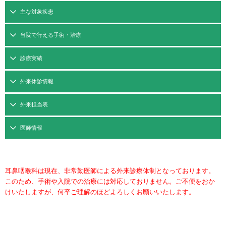
主な対象疾患
当院で行える手術・治療
診療実績
外来休診情報
外来担当表
医師情報
耳鼻咽喉科は現在、非常勤医師による外来診療体制となっております。
このため、手術や入院での治療には対応しておりません。ご不便をおか
けいたしますが、何卒ご理解のほどよろしくお願いいたします。