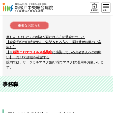
重要なお知らせ
麻しん（はしか）の感染が疑われる方の受診について
【診察予約の日時変更をご希望される方へ（電話受付時間のご案
内）】
【※
新型コロナウイルス感染症
に感染している患者さんへのお願
い】 ｸﾘｯｸで詳細を確認する
院内では、サージカルマスク(使い捨てマスク)の着用をお願いしま
す。
事務職