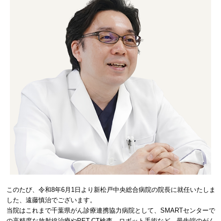
このたび、令和8年6月1日より新松戸中央総合病院の院長に就任いたしま
した、遠藤慎治でございます。
当院はこれまで千葉県がん診療連携協力病院として、SMARTセンターで
の高精度な放射線治療やPET-CT検査、ロボット手術など、最先端のがん