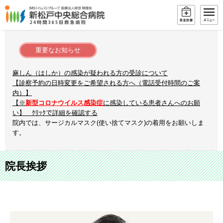
重要なお知らせ
麻しん（はしか）の感染が疑われる方の受診について
【診察予約の日時変更をご希望される方へ（電話受付時間のご案
内）】
【※
新型コロナウイルス感染症
に感染している患者さんへのお願
い】 ｸﾘｯｸで詳細を確認する
院内では、サージカルマスク(使い捨てマスク)の着用をお願いしま
す。
院長挨拶