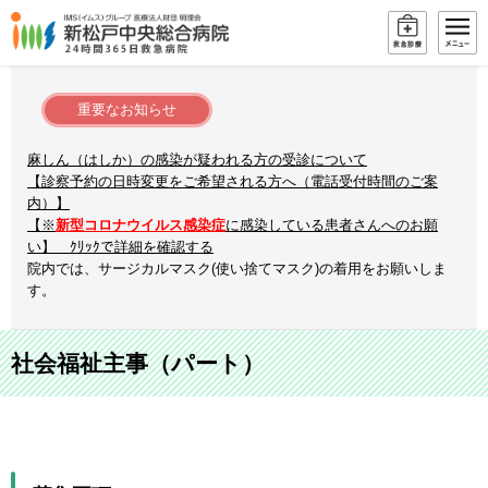
重要なお知らせ
麻しん（はしか）の感染が疑われる方の受診について
【診察予約の日時変更をご希望される方へ（電話受付時間のご案
内）】
【※
新型コロナウイルス感染症
に感染している患者さんへのお願
い】 ｸﾘｯｸで詳細を確認する
院内では、サージカルマスク(使い捨てマスク)の着用をお願いしま
す。
社会福祉主事（パート）