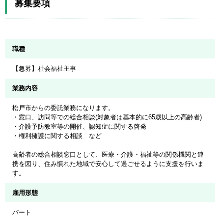
募集要項
職種
【急募】社会福祉主事
業務内容
松戸市からの委託業務になります。
・窓口、訪問等での総合相談(対象者は基本的に65歳以上の高齢者)
・介護予防教室等の開催、認知症に関する啓発
・権利擁護に関する相談 など
高齢者の総合相談窓口として、医療・介護・福祉等の関係機関と連
携を図り、住み慣れた地域で安心して過ごせるように支援を行いま
す。
雇用形態
パート