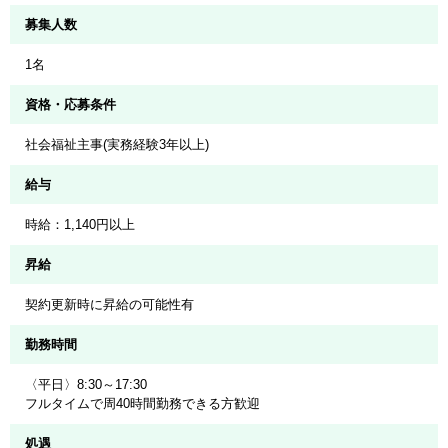
募集人数
1名
資格・応募条件
社会福祉主事(実務経験3年以上)
給与
時給：1,140円以上
昇給
契約更新時に昇給の可能性有
勤務時間
〈平日〉8:30～17:30
フルタイムで周40時間勤務できる方歓迎
処遇